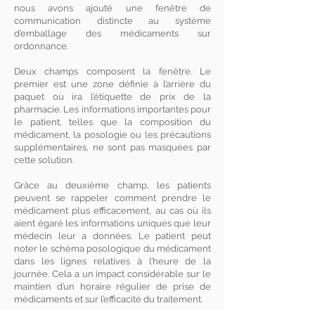
nous avons ajouté une fenêtre de
communication distincte au système
d’emballage des médicaments sur
ordonnance.
Deux champs composent la fenêtre. Le
premier est une zone définie à l’arrière du
paquet où ira l’étiquette de prix de la
pharmacie. Les informations importantes pour
le patient, telles que la composition du
médicament, la posologie ou les précautions
supplémentaires, ne sont pas masquées par
cette solution.
Grâce au deuxième champ, les patients
peuvent se rappeler comment prendre le
médicament plus efficacement, au cas où ils
aient égaré les informations uniques que leur
médecin leur a données. Le patient peut
noter le schéma posologique du médicament
dans les lignes relatives à l’heure de la
journée. Cela a un impact considérable sur le
maintien d’un horaire régulier de prise de
médicaments et sur l’efficacité du traitement.