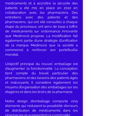
médicaments et à accroître la sécurité des
patients a été mis en place en 2022 en
collaboration avec les pharmaciens. Des
entretiens avec des patients et des
pharmaciens, qui ont été consultés à chaque
étape du processus, ont servi de base à l’offre
de médicaments sur ordonnance innovante
que Medinovis propose. La modification fait
également partie d’une stratégie d’unification
de la marque Medinovis que la société a
commencé à renforcer son portefeuille
mondial.
L’objectif principal du nouvel emballage est
d’augmenter la fonctionnalité. La conception
tient compte du travail particulier des
pharmaciens et des besoins des patients âgés
et malvoyants. Il considère également les
moyens d’organisation des emballages sur les
étagères et dans les tiroirs de la pharmacie.
Notre design d’emballage comporte cinq
éléments qui réduisent la possibilité d’erreurs
de distribution de médicaments dans les
pharmacies et augmentent la commodité.