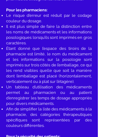
Pour les pharmaciens:
Le risque d’erreur est réduit par le codage
couleur du dosage.
Il est plus simple de faire la distinction entre
les noms de médicaments et les informations
posologiques lorsqu’ils sont imprimés en gros
caractères.
Étant donné que l’espace des tiroirs de la
pharmacie est limité, le nom du médicament
et les informations sur la posologie sont
imprimés sur trois côtés de l’emballage, ce qui
les rend visibles quelle que soit la manière
dont l’emballage est placé (horizontalement,
verticalement ou à plat sur l’étagère).
Un tableau d’utilisation des médicaments
permet au pharmacien ou au patient
d’enregistrer les temps de dosage appropriés
pour divers médicaments.
Afin de simplifier la liste des médicaments à la
pharmacie, des catégories thérapeutiques
spécifiques sont représentées par des
couleurs différentes.
Pour la sécurité des patients: