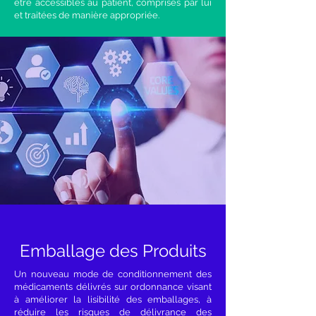
être accessibles au patient, comprises par lui
et traitées de manière appropriée.
Emballage des Produits
Un nouveau mode de conditionnement des
médicaments délivrés sur ordonnance visant
à améliorer la lisibilité des emballages, à
réduire les risques de délivrance des